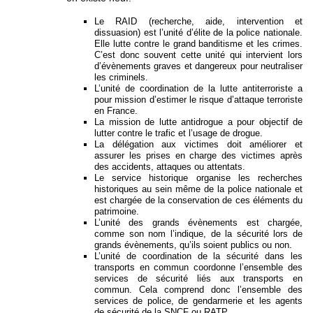
Le RAID (recherche, aide, intervention et
dissuasion) est l’unité d’élite de la police nationale.
Elle lutte contre le grand banditisme et les crimes.
C’est donc souvent cette unité qui intervient lors
d’évènements graves et dangereux pour neutraliser
les criminels.
L’unité de coordination de la lutte antiterroriste a
pour mission d’estimer le risque d’attaque terroriste
en France.
La mission de lutte antidrogue a pour objectif de
lutter contre le trafic et l’usage de drogue.
La délégation aux victimes doit améliorer et
assurer les prises en charge des victimes après
des accidents, attaques ou attentats.
Le service historique organise les recherches
historiques au sein même de la police nationale et
est chargée de la conservation de ces éléments du
patrimoine.
L’unité des grands évènements est chargée,
comme son nom l’indique, de la sécurité lors de
grands évènements, qu’ils soient publics ou non.
L’unité de coordination de la sécurité dans les
transports en commun coordonne l’ensemble des
services de sécurité liés aux transports en
commun. Cela comprend donc l’ensemble des
services de police, de gendarmerie et les agents
de sécurité de la SNCF ou RATP.