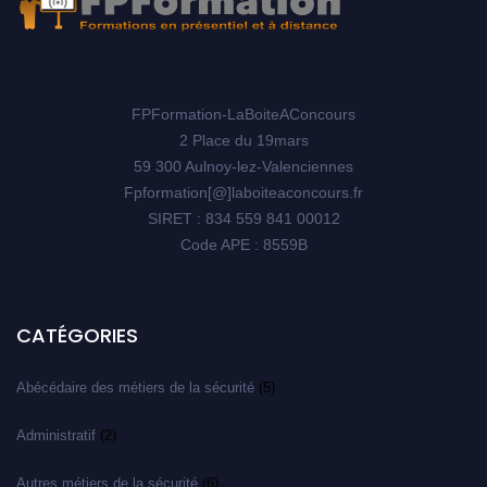
FPFormation-LaBoiteAConcours
2 Place du 19mars
59 300 Aulnoy-lez-Valenciennes
Fpformation[@]laboiteaconcours.fr
SIRET : 834 559 841 00012
Code APE : 8559B
CATÉGORIES
Abécédaire des métiers de la sécurité
(5)
Administratif
(2)
Autres métiers de la sécurité
(6)