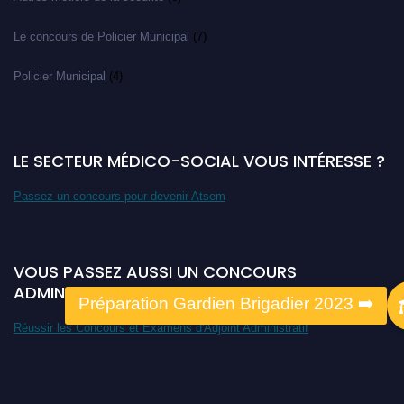
Le concours de Policier Municipal
(7)
Policier Municipal
(4)
LE SECTEUR MÉDICO-SOCIAL VOUS INTÉRESSE ?
Passez un concours pour devenir Atsem
VOUS PASSEZ AUSSI UN CONCOURS
ADMINISTRATIF ?
Réussir les Concours et Examens d'Adjoint Administratif