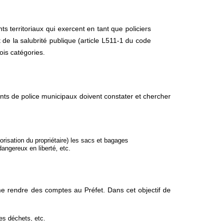
s territoriaux qui exercent en tant que policiers
t de la salubrité publique (article L511-1 du code
ois catégories.
gents de police municipaux doivent constater et chercher
orisation du propriétaire) les sacs et bagages
dangereux en liberté, etc.
ême rendre des comptes au Préfet. Dans cet objectif de
des déchets, etc.