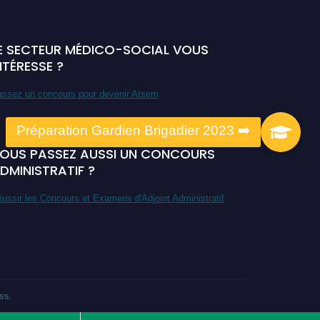
E SECTEUR MÉDICO-SOCIAL VOUS
NTÉRESSE ?
ssez un concours pour devenir Atsem
OUS PASSEZ AUSSI UN CONCOURS
DMINISTRATIF ?
ussir les Concours et Examens d'Adjoint Administratif
ss
.