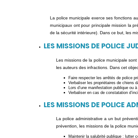
La police municipale exerce ses fonctions au 
municipaux ont pour principale mission la prév
de la sécurité intérieure). Dans ce but, les m
LES MISSIONS DE POLICE JU
Les missions de la police municipale sont 
les auteurs des infractions. Dans cet objecti
Faire respecter les arrêtés de police p
Verbaliser les propriétaires de chiens 
Lors d’une manifestation publique ou à 
Verbaliser en cas de constatation d’inc
LES MISSIONS DE POLICE A
La police administrative a un but prévent
prévention, les missions de la police muni
Maintenir la salubrité publique : lutter