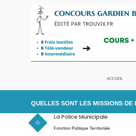
Aller
au
contenu
ACCUEIL
QUELLES SONT LES MISSIONS DE 
La Police Municipale
Fonction Publique Territoriale