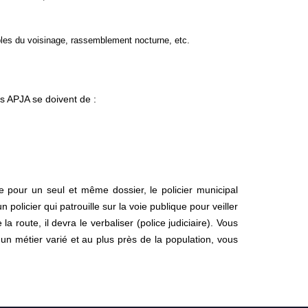
ubles du voisinage, rassemblement nocturne, etc.
es APJA se doivent de :
que pour un seul et même dossier, le policier municipal
 policier qui patrouille sur la voie publique pour veiller
a route, il devra le verbaliser (police judiciaire). Vous
r un métier varié et au plus près de la population, vous