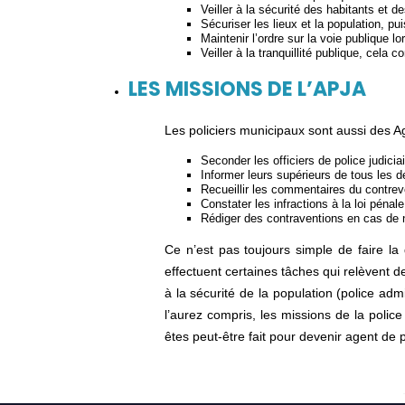
Veiller à la sécurité des habitants et d
Sécuriser les lieux et la population, p
Maintenir l’ordre sur la voie publique 
Veiller à la tranquillité publique, cel
LES MISSIONS DE L’APJA
Les policiers municipaux sont aussi des Ag
Seconder les officiers de police judiciai
Informer leurs supérieurs de tous les d
Recueillir les commentaires du contrev
Constater les infractions à la loi péna
Rédiger des contraventions en cas de 
Ce n’est pas toujours simple de faire la 
effectuent certaines tâches qui relèvent de 
à la sécurité de la population (police admi
l’aurez compris, les missions de la police
êtes peut-être fait pour devenir agent de