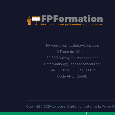
FPFormation-LaBoiteAConcours
2 Place du 19mars
59 300 Aulnoy-lez-Valenciennes
Fpformation[@]laboiteaconcours.fr
SIRET : 834 559 841 00012
Code APE : 8559B
Concours Gardien Brigadier de la Police M
Copyright © 2026