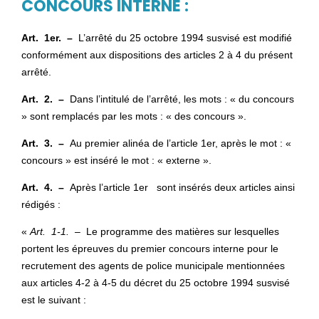
CONCOURS INTERNE :
Art. 1
er. –
L’arrêté du 25 octobre 1994 susvisé est modifié
conformément aux dispositions des articles 2 à 4 du présent
arrêté.
Art. 2. –
Dans l’intitulé de l’arrêté, les mots : « du concours
» sont remplacés par les mots : « des concours ».
Art. 3. –
Au premier alinéa de l’article 1er, après le mot : «
concours » est inséré le mot : « externe ».
Art. 4. –
Après l’article 1er sont insérés deux articles ainsi
rédigés :
«
Art. 1-1. –
Le programme des matières sur lesquelles
portent les épreuves du premier concours interne pour le
recrutement des agents de police municipale mentionnées
aux articles 4-2 à 4-5 du décret du 25 octobre 1994 susvisé
est le suivant :