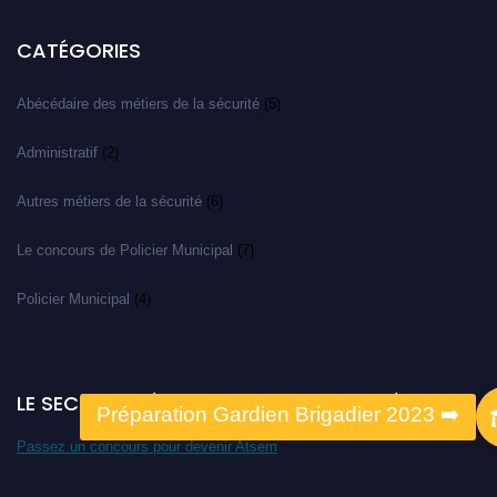
CATÉGORIES
Abécédaire des métiers de la sécurité
(5)
Administratif
(2)
Autres métiers de la sécurité
(6)
Le concours de Policier Municipal
(7)
Policier Municipal
(4)
LE SECTEUR MÉDICO-SOCIAL VOUS INTÉRESSE ?
Passez un concours pour devenir Atsem