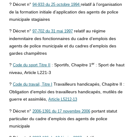
? Décret n°
relatif à l’organisation
94-933 du 25 octobre 1994
de la formation initiale d’application des agents de police
municipale stagiaires
? Décret n°
relatif au régime
97-702 du 31 mai 1997
indemnitaire des fonctionnaires du cadre d’emplois des
agents de police municipale et du cadres d’emplois des
gardes champêtres
er
?
: Sportifs, Chapitre 1
: Sport de haut
Code du sport Titre II
niveau, Article L221-3
?
Travailleurs handicapés, Chapitre II :
Code du travail, Titre I
Obligation d’emploi des travailleurs handicapés, mutilés de
guerre et assimilés,
Article L5212-13
? Décret n°
portant statut
2006-1391 du 17 novembre 2006
particulier du cadre d’emplois des agents de police
municipale