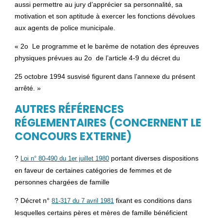
aussi permettre au jury d’apprécier sa personnalité, sa
motivation et son aptitude à exercer les fonctions dévolues
aux agents de police municipale.
« 2o Le programme et le barème de notation des épreuves
physiques prévues au 2o de l’article 4-9 du décret du
25 octobre 1994 susvisé figurent dans l’annexe du présent
arrêté. »
AUTRES RÉFÉRENCES
RÉGLEMENTAIRES (CONCERNENT LE
CONCOURS EXTERNE)
?
portant diverses dispositions
Loi n° 80-490 du 1er juillet 1980
en faveur de certaines catégories de femmes et de
personnes chargées de famille
? Décret n°
fixant es conditions dans
81-317 du 7 avril 1981
lesquelles certains pères et mères de famille bénéficient